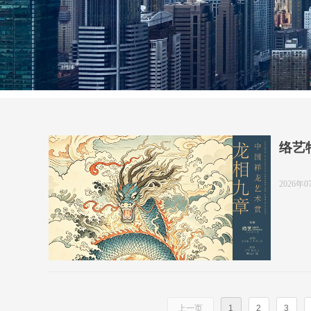
络艺
2026年0
上一页
1
2
3