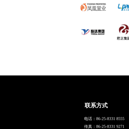
联系方式
电话：400-000-0000
电话：86-25-8331 8555
地址：北京XX街XX大厦X
传真：86-25-8331 9271