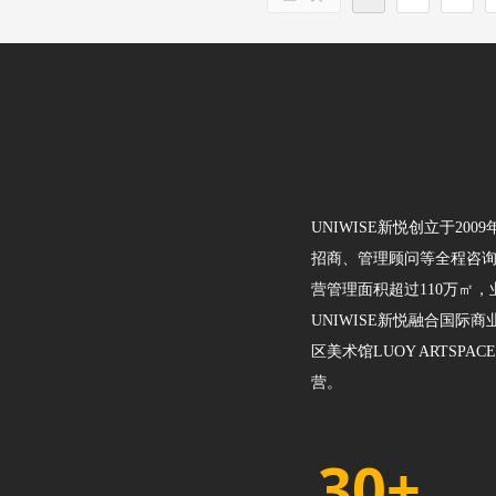
UNIWISE新悦创立于
招商、管理顾问等全程咨询
营管理面积超过110万㎡
UNIWISE新悦融合国际
区美术馆LUOY ARTSP
营。
30+