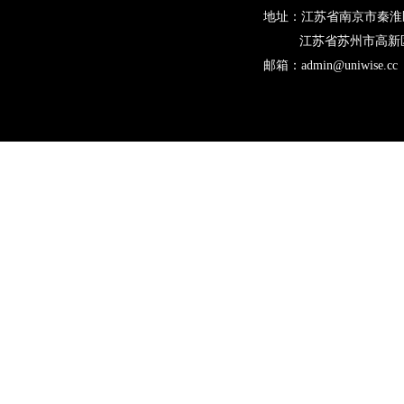
网址：www.XXXXXXXX.n
地址：江苏省南京市秦淮区
江苏省苏州市高新区长
邮箱：********@XXXXX
邮箱：admin@uniwise.cc