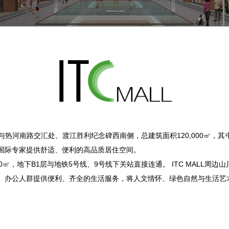
河南路交汇处、渡江胜利纪念碑西南侧，总建筑面积120,000㎡，其中5
国际专家提供舒适、便利的高品质居住空间。
,000㎡，地下B1层与地铁5号线、9号线下关站直接连通。 ITC MALL
办公人群提供便利、齐全的生活服务，将人文情怀、绿色自然与生活艺术集合相