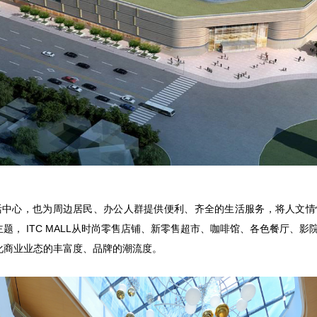
的生活中心，也为周边居民、办公人群提供便利、齐全的生活服务，将人文
our Life”为主题， ITC MALL从时尚零售店铺、新零售超市、咖啡馆、各色
化商业业态的丰富度、品牌的潮流度。