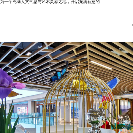
，使之成为一个充满人文气息与艺术灵感之地，开启充满新意的——