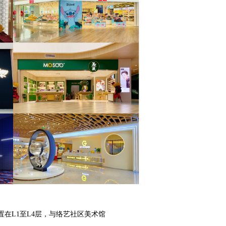
置在L1至L4层，与络艺社区美术馆