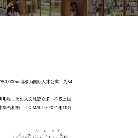
0,000㎡塔楼为国际人才公寓，为54
周边山川形胜，历史人文胜迹众多，不仅是国
融。ITC MALL于2021年10月