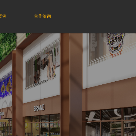
案例
合作洽询