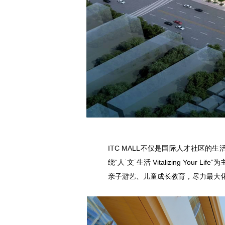
ITC MALL不仅是国际人才社区
绕“人˙文˙生活 Vitalizing Y
亲子游艺、儿童成长教育，尽力最大