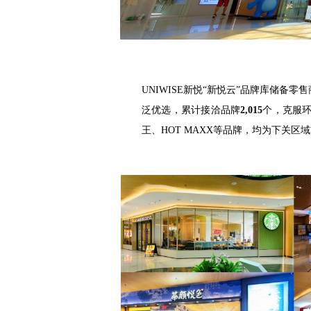
UNIWISE新悦“新悦云”品牌库储备零
泛优选，累计接洽品牌
2,015
个，克服
王、HOT MAXX等品牌，均为下关