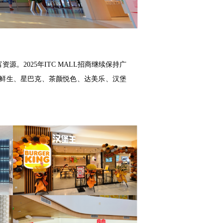
资源。2025年ITC MALL招商继续保持广
马鲜生、星巴克、茶颜悦色、达美乐、汉堡