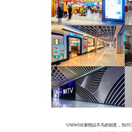
UNIWISE新悦以不凡的创意，为