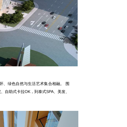
情怀、绿色自然与生活艺术集合相融。 围
餐厅、影院、自助式卡拉OK，到泰式SPA、美发、